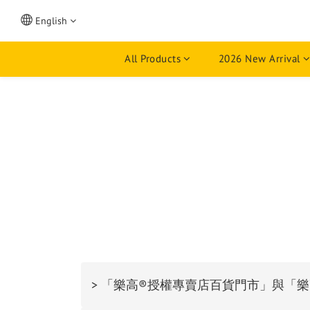
English
All Products
2026 New Arrival
> 「樂高®授權專賣店百貨門市」與「