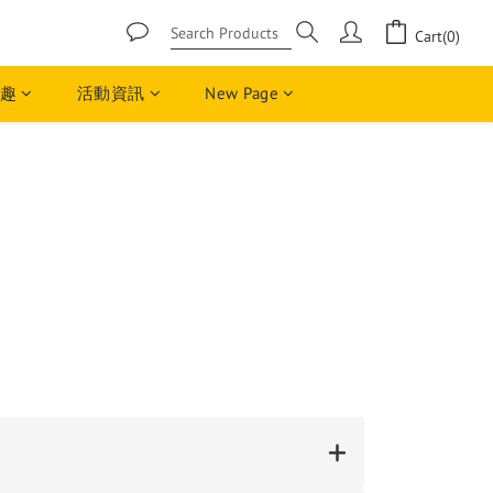
Cart(0)
趣
活動資訊
New Page