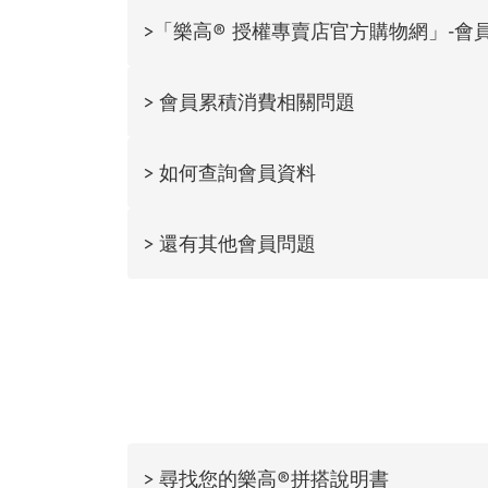
>「樂高® 授權專賣店官方購物網」-會
> 會員累積消費相關問題
> 如何查詢會員資料
> 還有其他會員問題
> 尋找您的樂高®拼搭說明書