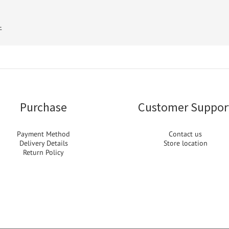
件
Purchase
Customer Suppor
Payment Method
Contact us
Delivery Details
Store location
Return Policy