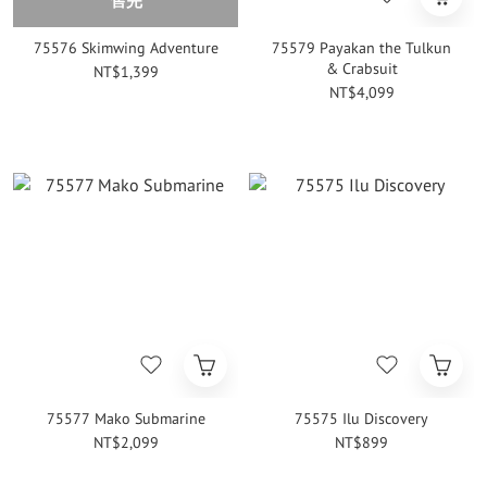
售完
75576 Skimwing Adventure
75579 Payakan the Tulkun
& Crabsuit
NT$1,399
NT$4,099
75577 Mako Submarine​
75575 Ilu Discovery
NT$2,099
NT$899