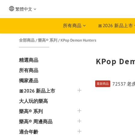
繁體中文
所有商品
🎀2026 新品上市
全部商品
/
樂高® 系列
/
KPop Demon Hunters
KPop Dem
精選商品
所有商品
獨家產品
最新商品
🎀2026 新品上市
大人玩的樂高
樂高® 系列
樂高® 周邊商品
適合年齡