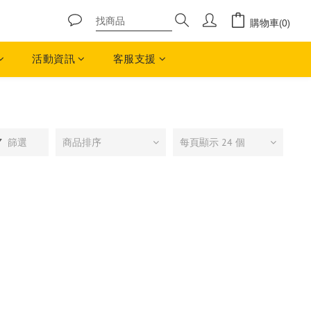
購物車(0)
活動資訊
客服支援
篩選
商品排序
每頁顯示 24 個