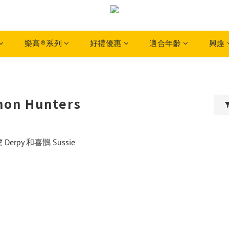
樂高®系列
好禮優惠
適合年齡
興趣
on Hunters