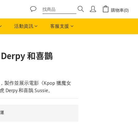
購物車(0)
活動資訊
客服支援
立即購買
 Derpy 和喜鵲
製作並展示電影《Kpop 獵魔女
erpy 和喜鵲 Sussie。
免運