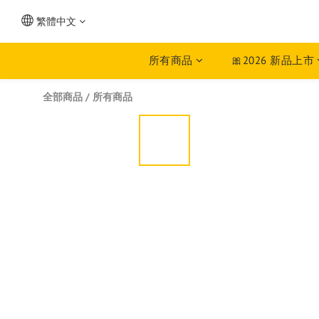
繁體中文
所有商品
🎀2026 新品上市
全部商品
/
所有商品