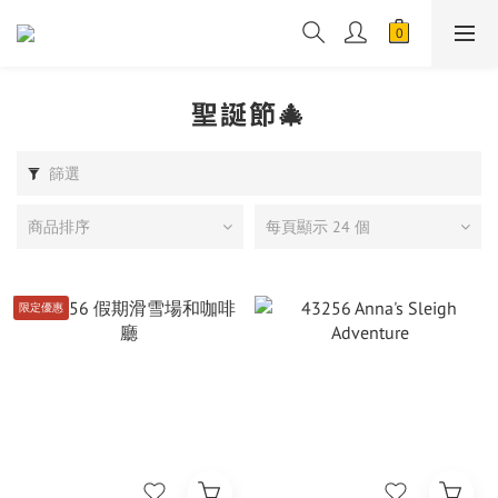
聖誕節🎄
篩選
商品排序
每頁顯示 24 個
限定優惠