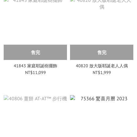
售完
售完
41843 家庭耶誕樹擺飾
40820 放大版耶誕老人人偶
NT$11,099
NT$1,999