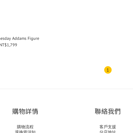
esday Addams Figure
NT$1,799
1
購物詳情
聯絡我們
購物流程
客戶支援
退換貨須知
分店地址