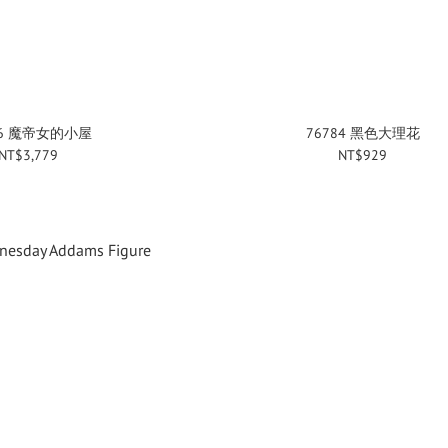
86 魔帝女的小屋
76784 黑色大理花
NT$3,779
NT$929