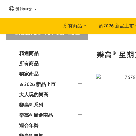
繁體中文
所有商品
🎀2026 新品上市
全部商品
/
樂高® 系列
/
樂高® 星期三
樂高® 星期
精選商品
所有商品
獨家產品
🎀2026 新品上市
大人玩的樂高
樂高® 系列
樂高® 周邊商品
適合年齡
樂高® 興趣