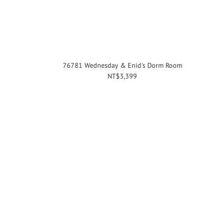
76781 Wednesday & Enid's Dorm Room
NT$3,399