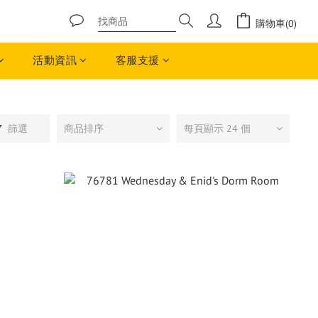
購物車(0)
活動資訊
客服支援
篩選
商品排序
每頁顯示 24 個