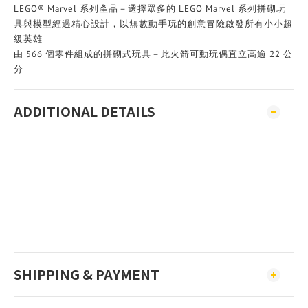
LEGO® Marvel 系列產品－選擇眾多的 LEGO Marvel 系列拼砌玩
具與模型經過精心設計，以無數動手玩的創意冒險啟發所有小小超
級英雄
由 566 個零件組成的拼砌式玩具－此火箭可動玩偶直立高逾 22 公
分
ADDITIONAL DETAILS
SHIPPING & PAYMENT