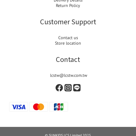
Delivery Details
Return Policy
Customer Support
Contact us
Store location
Contact
lcstw@lcstw.com.tw
© SUNKIDS LCS Limited 2025