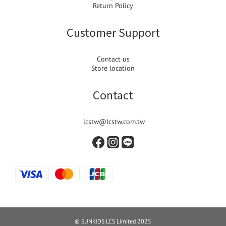
Return Policy
Customer Support
Contact us
Store location
Contact
lcstw@lcstw.com.tw
© SUNKIDS LCS Limited 2025