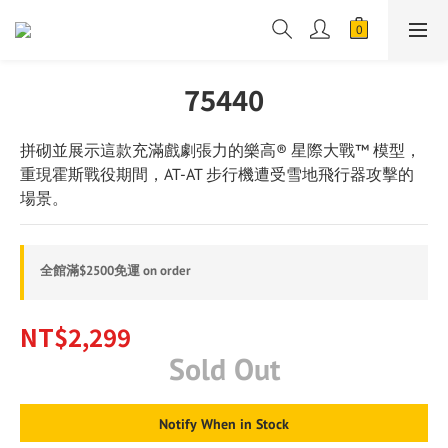
75440
拼砌並展示這款充滿戲劇張力的樂高® 星際大戰™ 模型，
重現霍斯戰役期間，AT-AT 步行機遭受雪地飛行器攻擊的
場景。
全館滿$2500免運 on order
NT$2,299
Sold Out
Notify When in Stock