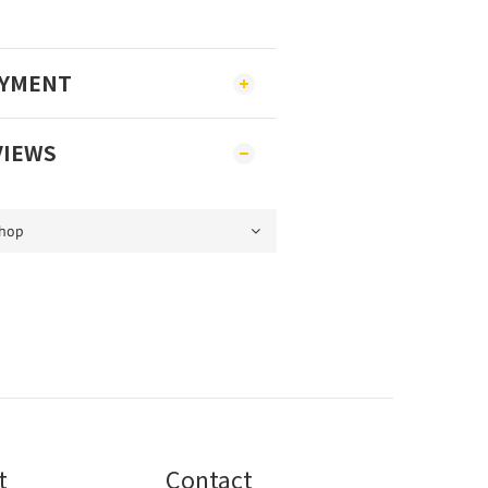
AYMENT
VIEWS
t
Contact