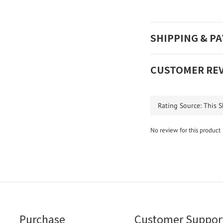
SHIPPING & P
CUSTOMER RE
No review for this product
Purchase
Customer Suppor