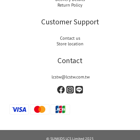
Return Policy
Customer Support
Contact us
Store location
Contact
lcstw@lcstw.com.tw
© SUNKIDS LCS Limited 2025