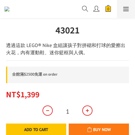
43021
透過這款 LEGO® Nike 盒組讓孩子對拼砌和打球的愛擦出
火花，內有運動鞋、迷你籃框與人偶。
全館滿$2500免運 on order
NT$1,399
ADD TO CART
BUY NOW