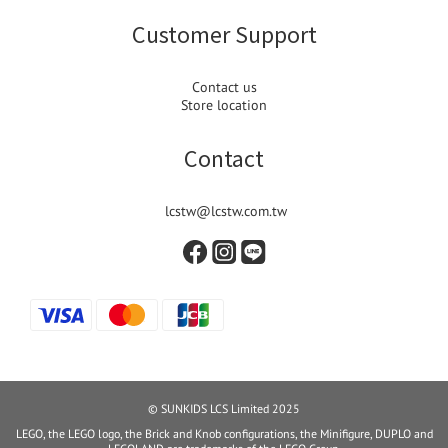
Customer Support
Contact us
Store location
Contact
lcstw@lcstw.com.tw
© SUNKIDS LCS Limited 2025
LEGO, the LEGO logo, the Brick and Knob configurations, the Minifigure, DUPLO and