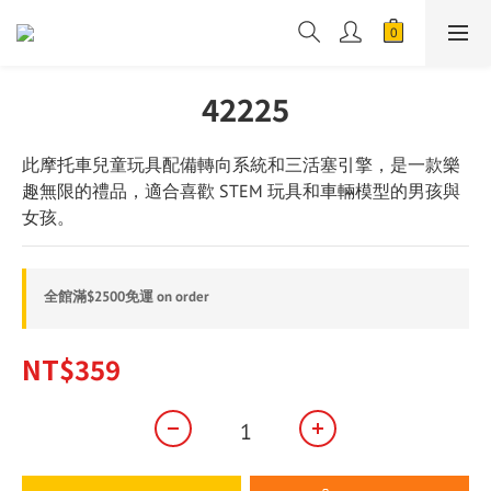
42225
此摩托車兒童玩具配備轉向系統和三活塞引擎，是一款樂
趣無限的禮品，適合喜歡 STEM 玩具和車輛模型的男孩與
女孩。
全館滿$2500免運 on order
NT$359