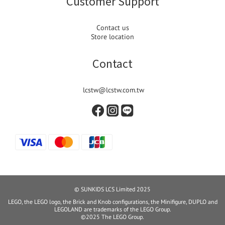
Customer Support
Contact us
Store location
Contact
lcstw@lcstw.com.tw
© SUNKIDS LCS Limited 2025
LEGO, the LEGO logo, the Brick and Knob configurations, the Minifigure, DUPLO and
LEGOLAND are trademarks of the LEGO Group.
©2025 The LEGO Group.