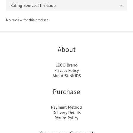
No review for this product
About
LEGO Brand
Privacy Policy
About SUNKIDS
Purchase
Payment Method
Delivery Details
Return Policy