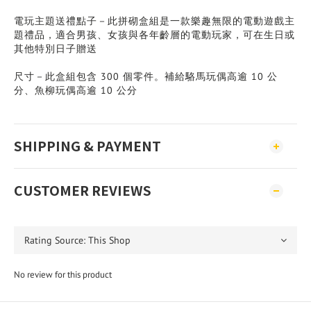
電玩主題送禮點子－此拼砌盒組是一款樂趣無限的電動遊戲主
題禮品，適合男孩、女孩與各年齡層的電動玩家，可在生日或
其他特別日子贈送
尺寸－此盒組包含 300 個零件。補給駱馬玩偶高逾 10 公
分、魚柳玩偶高逾 10 公分
SHIPPING & PAYMENT
CUSTOMER REVIEWS
No review for this product