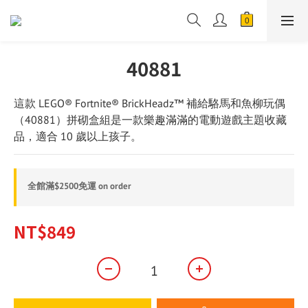
40881
這款 LEGO® Fortnite® BrickHeadz™ 補給駱馬和魚柳玩偶
（40881）拼砌盒組是一款樂趣滿滿的電動遊戲主題收藏
品，適合 10 歲以上孩子。
全館滿$2500免運 on order
NT$849