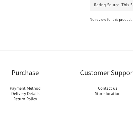
No review for this product
Purchase
Customer Suppor
Payment Method
Contact us
Delivery Details
Store location
Return Policy