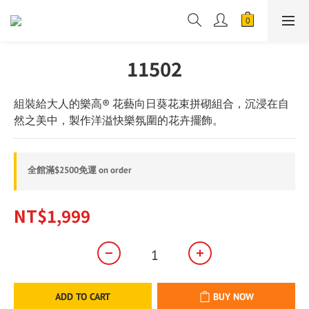
11502
組裝給大人的樂高® 花藝向日葵花束拼砌組合，沉浸在自
然之美中，製作洋溢快樂氛圍的花卉擺飾。
全館滿$2500免運 on order
NT$1,999
ADD TO CART
BUY NOW