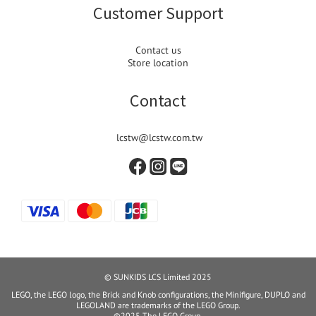
Customer Support
Contact us
Store location
Contact
lcstw@lcstw.com.tw
© SUNKIDS LCS Limited 2025
LEGO, the LEGO logo, the Brick and Knob configurations, the Minifigure, DUPLO and
LEGOLAND are trademarks of the LEGO Group.
©2025 The LEGO Group.