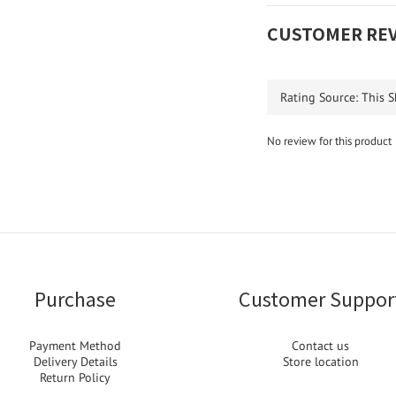
CUSTOMER RE
No review for this product
Purchase
Customer Suppor
Payment Method
Contact us
Delivery Details
Store location
Return Policy