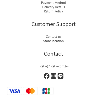
Payment Method
Delivery Details
Return Policy
Customer Support
Contact us
Store location
Contact
lcstw@lcstw.com.tw