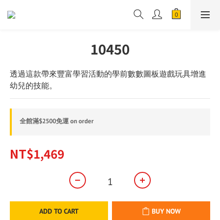
10450
透過這款帶來豐富學習活動的學前數數圖板遊戲玩具增進
幼兒的技能。
全館滿$2500免運 on order
NT$1,469
ADD TO CART
BUY NOW