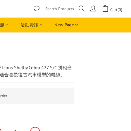
Cart(0)
趣
活動資訊
New Page
BUY NOW
ns Shelby Cobra 427 S/C 拼砌盒
適合喜歡復古汽車模型的粉絲。
rder