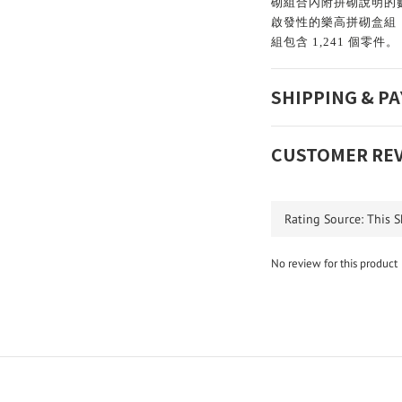
砌組合內附拼砌說明的
啟發性的樂高拼砌盒組
組包含 1,241 個零件。
SHIPPING & P
CUSTOMER RE
No review for this product