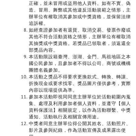
正確，並未冒用或盜用他人資料。如有不實、偽
造、冒用、舞弊或其他違反活動規範之情形，主
辦單位有權取消其參加或中獎資格，並保留法律
追訴權。
如經查證參加者有退貨、取消交易、發票作廢或
其他不符合活動資格之情形，主辦單位有權取消
其抽獎或中獎資格。若獎品已領取者，須返還全
部獎品內容。
本活動限設籍臺灣、澎湖、金門、馬祖地區之本
國公民參加，且參加者不得以公司、商號或機構
團體名義參加。
本活動之獎品不得要求更換款式、轉換、轉讓、
折換現金或要求找零。獎品圖片僅供參考，實際
內容以現場提供為準。
參加本活動即視同同意主辦單位於活動範圍內蒐
集、處理及利用參加者個人資料，並遵守【個人
資料保護法】相關規定，以作為活動聯繫、中獎
通知、活動執行及相關宣傳用途。
中獎者同意主辦單位得公開其姓名、活動照片、
影片及參與紀錄，作為活動宣傳及成果露出使