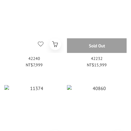
Sold Out
42240
42232
NT$7,999
NT$15,999