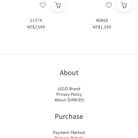
11374
40860
NT$7,399
NT$1,399
About
LEGO Brand
Privacy Policy
About SUNKIDS
Purchase
Payment Method