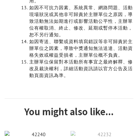
用。
如因不可抗力因素、系統異常、網路問題、活動
現場狀況或其他非可歸責於主辦單位之原因，導
致活動無法如期進行或影響活動公平性，主辦單
位有權取消、終止、修改、延期或暫停本活動，
恕不另行通知。
如因寄送、聯繫或資料填寫錯誤等非可歸責於主
辦單位之因素，導致中獎通知無法送達、活動資
格失效或權益受損者，主辦單位概不負責。
主辦單位保留對本活動所有事宜之最終解釋、修
改及裁決權利，詳細活動資訊請以官方公告及活
動頁面資訊為準。
You might also like...