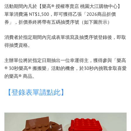
活動期間內凡於【樂高® 授權專賣店 桃園大江購物中心】
單筆消費滿 NT$1,500，即可獲得乙張「2026商品折價
券」，折價券終將帶有五碼抽獎序號（如下圖所示）
消費者於指定期間內完成表單填寫及抽獎序號登錄後，即取
得抽獎資格。
主辦單位將於指定日期抽出一位幸運得主，獲得參與「樂高
® 30秒樂高® 搬搬樂」活動的機會，於30秒內挑戰拿取喜愛
的樂高® 商品。
【登錄表單請點此】