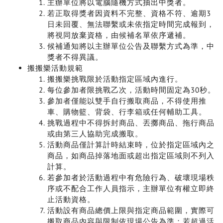
主辦單位將以電腦隨機方式抽出中獎者。
若正取得獎者因資料不完整、資格不符、逾期3
日未回覆、無法聯繫或未依指定時間完成報到，
將視同放棄資格，由候補名單依序遞補。
候補通知將以主辦單位公告及聯繫方式為準，中
獎者不得異議。
搬搬樂活動規範
搬搬樂挑戰限於活動指定區域內進行。
每位參加者限挑戰乙次，活動時間固定為30秒。
參加者僅能以雙手自行搬取商品，不得使用推
車、購物籃、背袋、行李箱或任何輔助工具。
挑戰過程中不得拆封商品、丟擲商品、拖行商品
或由第三人協助完成搬取。
活動商品僅計算計時結束時，位於指定區域內之
商品，如商品掉落地面或超出指定區域則不列入
計算。
若參加者於活動過程中有危險行為、破壞現場秩
序或不配合工作人員指示，主辦單位有權立即終
止活動資格。
活動設有商品總價上限與指定商品範圍，實際可
搬取商品內容與限制依現場公告為準；若超過活