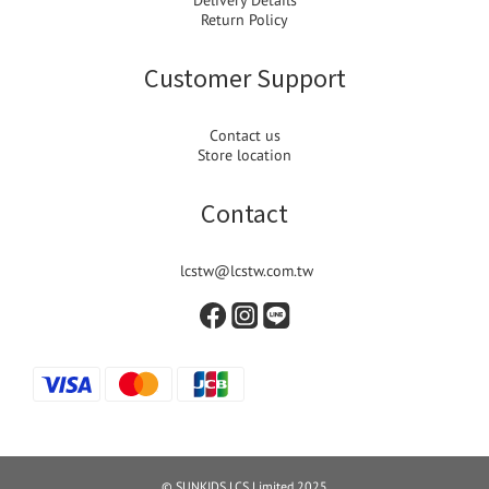
Delivery Details
Return Policy
Customer Support
Contact us
Store location
Contact
lcstw@lcstw.com.tw
© SUNKIDS LCS Limited 2025