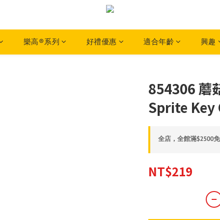
樂高®系列
好禮優惠
適合年齡
興趣
854306 蘑
Sprite Key
全店，全館滿$2500
NT$219