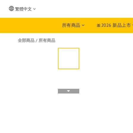
繁體中文
所有商品
🎀2026 新品上市
全部商品
/
所有商品