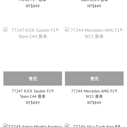
NT$849
NT$849
售完
售完
77247 KICK Sauber F1®
77244 Mercedes-AMG F1®
Team C44 賽車
W15 賽車
NT$849
NT$849