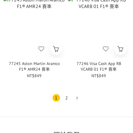
77245 Aston Martin Aramco
77246 Visa Cash App RB
F1® AMR24 賽車
VCARB 01 F1® 賽車
NT$849
NT$849
1
2