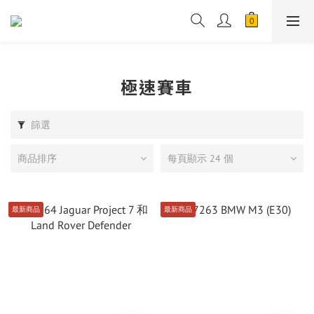
極速賽車
篩選
商品排序
每頁顯示 24 個
最新商品
最新商品