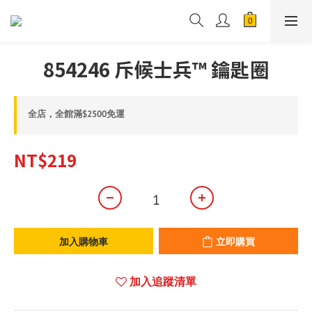
854246 斥候士兵™ 鑰匙圈
全店，全館滿$2500免運
NT$219
加入購物車
立即購買
加入追蹤清單