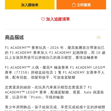
加入購物車
立即購買
加入追蹤清單
商品描述
F1 ACADEMY™ 賽車玩具－2026 年，樂高集團首次帶著自己
的 F1 ACADEMY 賽車加入 F1 ACADEMY 起跑陣容，而 10 歲
以上女孩與男孩可以拼砌自己的展示模型，重現這輛賽車
F1 ACADEMY™ 人偶－樂高® 極速賽車 F1 ACADEMY LEGO®
賽車（77258）拼砌盒組包含 1 隻 F1 ACADEMY 女賽車手人
偶，配有頭盔、假髮和扳手，可放進駕駛艙
忠實還原的細節－此玩具汽車展示模型忠實還原了 F1
ACADEMY™ LEGO® 賽車，配備駕駛艙、尾翼、halo 保護裝
置，以及印有「Pirelli」字樣的輪胎
青少年房間飾品－孩子組裝完成、享受完成就感十足的拼砌體