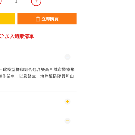
立即購買
加入追蹤清單
具－此模型拼砌組合包含樂高® 城市醫療飛
和作業車，以及醫生、海岸巡防隊員和山