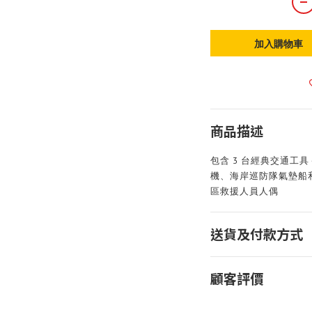
加入購物車
商品描述
包含 3 台經典交通工
機、海岸巡防隊氣墊船
區救援人員人偶
送貨及付款方式
顧客評價