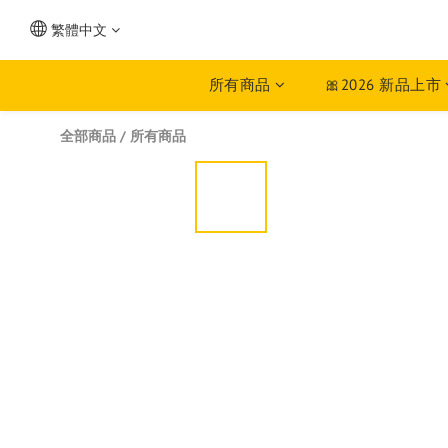
繁體中文
所有商品
🎀2026 新品上市
全部商品
/
所有商品