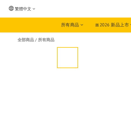
繁體中文
所有商品
🎀2026 新品上市
全部商品
/
所有商品