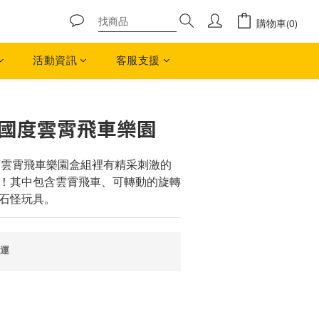
購物車(0)
活動資訊
客服支援
立即購買
熔岩國度雲霄飛車樂園
國度雲霄飛車樂園盒組裡有精采刺激的
！其中包含雲霄飛車、可轉動的旋轉
石怪玩具。
免運