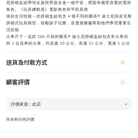
尼拼砌盒組帶領女孩與男孩走進一個宇宙，裡面有備受喜愛的電視
角色、《玩具總動員》電影角色和平民英雄
強化生活技能－此拼砌盒組包含 4 個不同的樂高® 迪士尼與皮克斯
拼砌式玩具模型，鼓勵孩子玩樂，並透過樂趣幫助他們學習重要生
活技能
火車尺寸－這款 206 片裝的樂高® 迪士尼拼砌盒組包含有火車頭
與 2 台花車的火車，共高逾 10 公分、長逾 32 公分、寬逾 5 公分
送貨及付款方式
顧客評價
尚未有任何評價