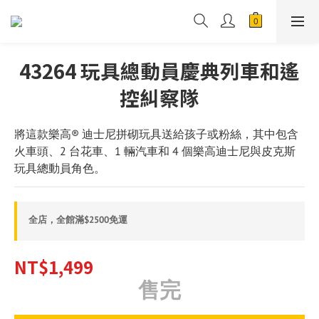
43264 玩具總動員慶典列車和遙
控糾察隊
將這款樂高® 迪士尼拼砌玩具送給孩子或粉絲，其中包含
火車頭、2 台花車、1 輛汽車和 4 個樂高迪士尼與皮克斯
玩具總動員角色。
全店，全館滿$2500免運
NT$1,499
售完