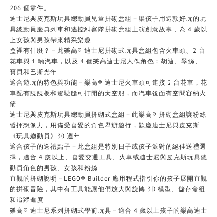
206 個零件。
迪士尼與皮克斯玩具總動員兒童拼砌盒組－讓孩子用這款好玩的玩
具總動員慶典列車和遙控糾察隊拼砌盒組上演創意故事，為 4 歲以
上女孩與男孩帶來精采樂趣
盒裡有什麼？－此樂高® 迪士尼拼砌式玩具盒組包含火車頭、2 台
花車與 1 輛汽車，以及 4 個樂高迪士尼人偶角色：胡迪、翠絲、
寶貝和巴斯光年
適合遊玩的特色與功能－樂高® 迪士尼火車頭可連接 2 台花車，花
車配有蹺蹺板和駕駛艙可打開的太空船，而汽車後面有空間容納火
箭
迪士尼與皮克斯玩具總動員拼砌式盒組－此樂高® 拼砌盒組讓粉絲
發揮想像力，用備受喜愛的角色舉辦遊行，歡慶迪士尼與皮克斯
《玩具總動員》30 週年
適合孩子的送禮點子－此盒組是特別日子或孩子派對的絕佳送禮選
擇，適合 4 歲以上、喜愛交通工具、火車或迪士尼與皮克斯玩具總
動員角色的男孩、女孩和粉絲
直觀的拼砌說明－LEGO® Builder 應用程式指引你的孩子展開直觀
的拼砌冒險，其中有工具能讓他們放大與旋轉 3D 模型、儲存盒組
和追蹤進度
樂高® 迪士尼系列拼砌式學前玩具－適合 4 歲以上孩子的樂高迪士