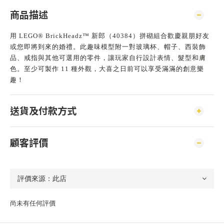
商品描述
用 LEGO® BrickHeadz™ 新郎（40384）拼砌組合歡慶親朋好友
或您即將到來的婚禮。此趣味模型附一對玻璃杯、帽子、西裝飾
品、戒指與其他可選用的零件，讓玩家自行設計表情、髮型和膚
色。至少可製作 11 種外觀，大喜之日前可以享受滿滿的創意樂
趣！
送貨及付款方式
顧客評價
尚未有任何評價