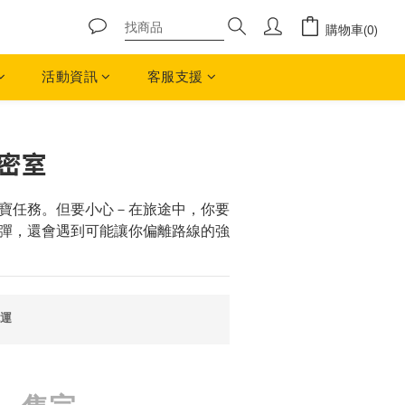
購物車(0)
活動資訊
客服支援
煉密室
寶任務。但要小心－在旅途中，你要
彈，還會遇到可能讓你偏離路線的強
免運