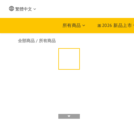
繁體中文
所有商品
🎀2026 新品上市
全部商品
/
所有商品