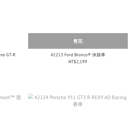
售完
ine GT-R
42213 Ford Bronco® 休旅車
NT$2,199