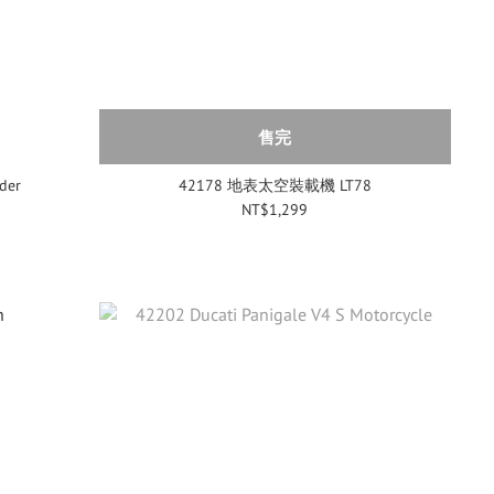
售完
der
42178 地表太空裝載機 LT78
NT$1,299