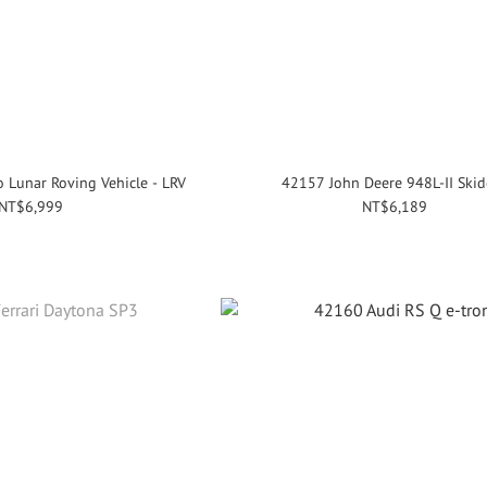
 Lunar Roving Vehicle - LRV
42157 John Deere 948L-II Skid
NT$6,999
NT$6,189