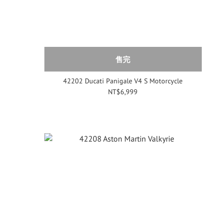
售完
42202 Ducati Panigale V4 S Motorcycle
NT$6,999