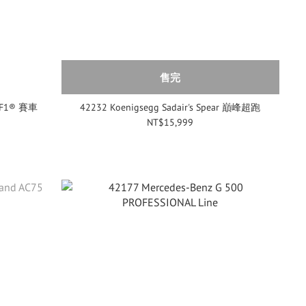
售完
5 F1® 賽車
42232 Koenigsegg Sadair's Spear 巔峰超跑
NT$15,999