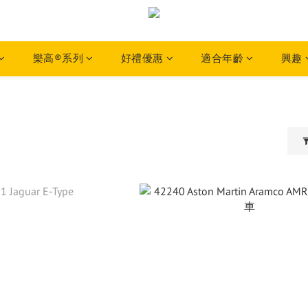
樂高®系列
好禮優惠
適合年齡
興趣