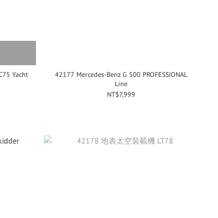
C75 Yacht
42177 Mercedes-Benz G 500 PROFESSIONAL
Line
NT$7,999