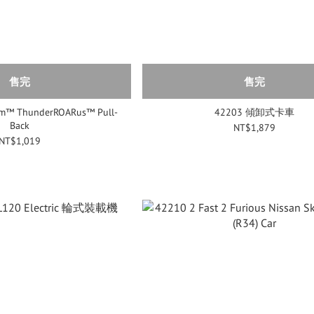
售完
售完
am™ ThunderROARus™ Pull-
42203 傾卸式卡車
Back
NT$1,879
NT$1,019