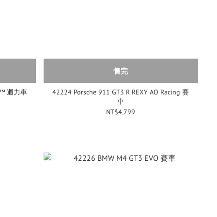
售完
ash™ 迴力車
42224 Porsche 911 GT3 R REXY AO Racing 賽
車
NT$4,799