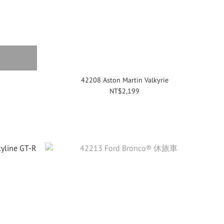
42208 Aston Martin Valkyrie
NT$2,199