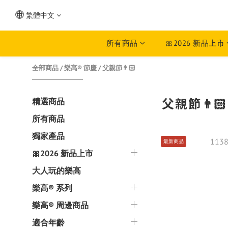
繁體中文
所有商品
🎀2026 新品上市
全部商品
/
樂高® 節慶
/
父親節👨🏻
父親節👨🏻
精選商品
所有商品
獨家產品
最新商品
🎀2026 新品上市
大人玩的樂高
樂高® 系列
樂高® 周邊商品
適合年齡