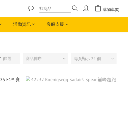
購物車(0)
活動資訊
客服支援
篩選
商品排序
每頁顯示 24 個