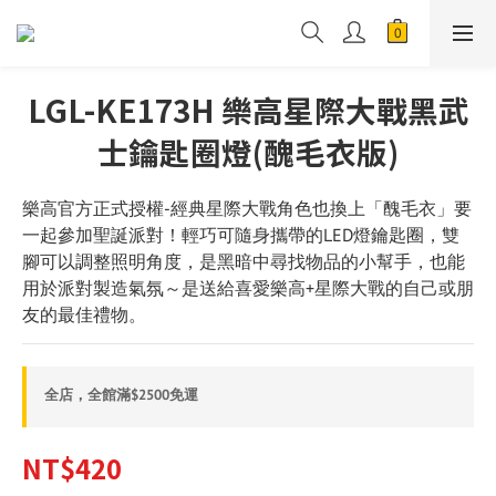
LGL-KE173H 樂高星際大戰黑武
士鑰匙圈燈(醜毛衣版)
樂高官方正式授權-經典星際大戰角色也換上「醜毛衣」要
一起參加聖誕派對！輕巧可隨身攜帶的LED燈鑰匙圈，雙
腳可以調整照明角度，是黑暗中尋找物品的小幫手，也能
用於派對製造氣氛～是送給喜愛樂高+星際大戰的自己或朋
友的最佳禮物。
全店，全館滿$2500免運
NT$420