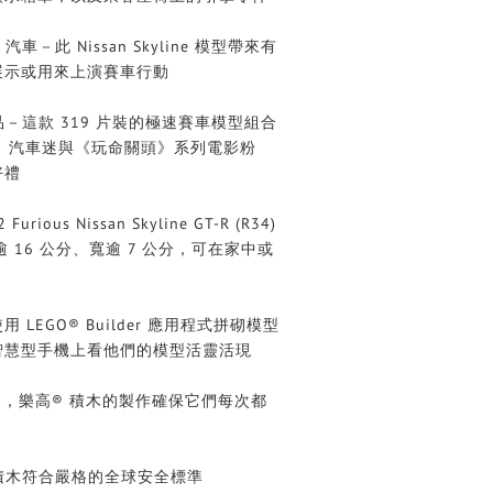
－此 Nissan Skyline 模型帶來有
展示或用來上演賽車行動
－這款 319 片裝的極速賽車模型組合
子、汽車迷與《玩命關頭》系列電影粉
好禮
rious Nissan Skyline GT-R (R34)
逾 16 公分、寬逾 7 公分，可在家中或
LEGO® Builder 應用程式拼砌模型
智慧型手機上看他們的模型活靈活現
年來，樂高® 積木的製作確保它們每次都
積木符合嚴格的全球安全標準