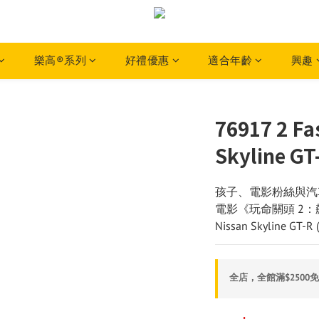
樂高®系列
好禮優惠
適合年齡
興趣
76917 2 Fa
Skyline GT
孩子、電影粉絲與汽
電影《玩命關頭 2：飆風再起
Nissan Skyline GT
全店，全館滿$2500