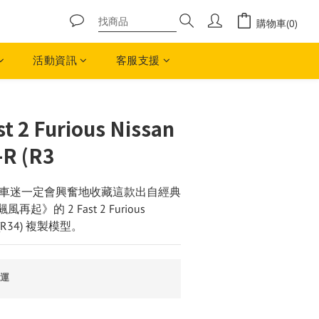
購物車(0)
活動資訊
客服支援
st 2 Furious Nissan
-R (R3
車迷一定會興奮地收藏這款出自經典
》的 2 Fast 2 Furious 
-R (R34) 複製模型。
免運