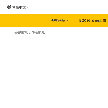
繁體中文
所有商品
🎀2026 新品上市
全部商品
/
所有商品