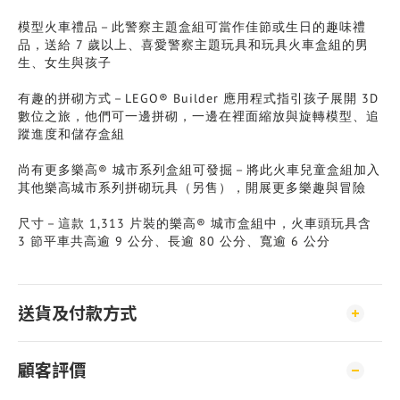
模型火車禮品－此警察主題盒組可當作佳節或生日的趣味禮
品，送給 7 歲以上、喜愛警察主題玩具和玩具火車盒組的男
生、女生與孩子
有趣的拼砌方式－LEGO® Builder 應用程式指引孩子展開 3D
數位之旅，他們可一邊拼砌，一邊在裡面縮放與旋轉模型、追
蹤進度和儲存盒組
尚有更多樂高® 城市系列盒組可發掘－將此火車兒童盒組加入
其他樂高城市系列拼砌玩具（另售），開展更多樂趣與冒險
尺寸－這款 1,313 片裝的樂高® 城市盒組中，火車頭玩具含
3 節平車共高逾 9 公分、長逾 80 公分、寬逾 6 公分
送貨及付款方式
顧客評價