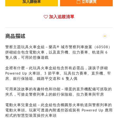
加入購物車
立即購買
加入追蹤清單
商品描述
警察主題玩具火車盒組－樂高® 城市警察列車搶案（60508）
拼砌組合包含電動火車，以及直升機、拉力賽車、軌道與 6
隻人偶，可用於想像遊戲
盒裡有什麼－此玩具火車盒組包含所有必需品，讓孩子拼砌
Powered Up 火車頭、3 節平車、玩具拉力賽車、直升機、牢
房、銀行保險箱、鐵路平交道和 6 隻人偶
可用來說故事的有趣特色和功能－壞蛋的直升機配備可抓取的
夾爪，可搶走警察列車上的銀行保險箱、拉力賽車與牢房
電動火車兒童盒組－此盒組包含橢圓形火車軌道與警察列車的
電動火車頭。玩家可透過內附遙控器或裝有 Powered Up 應用
程式的智慧型裝置操控火車頭