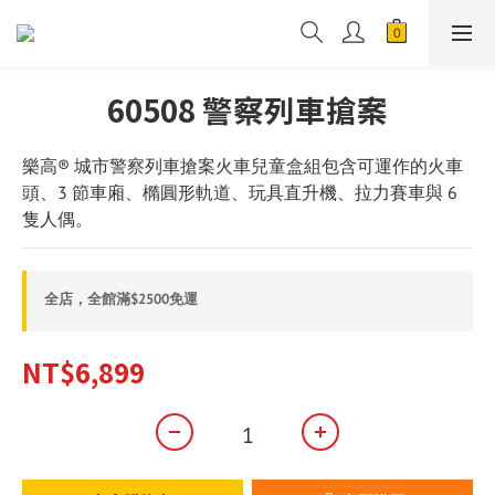
60508 警察列車搶案
樂高® 城市警察列車搶案火車兒童盒組包含可運作的火車
頭、3 節車廂、橢圓形軌道、玩具直升機、拉力賽車與 6 
隻人偶。
全店，全館滿$2500免運
NT$6,899