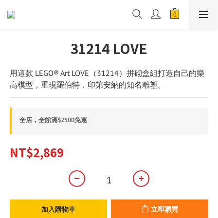
31214 LOVE
用這款 LEGO® Art LOVE（31214）拼砌盒組打造自己的樂
高模型，重現羅伯特．印第安納的知名雕塑。
全店，全館滿$2500免運
NT$2,869
加入購物車
立即購買