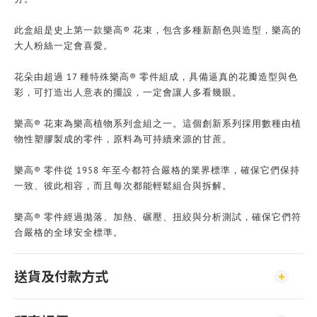
此盒組是史上第一款樂高® 花束，包含多種新顏色與造型，樂高的
大人粉絲一定會喜愛。
花朵由超過 17 種特殊樂高® 零件組成，具備逼真的花瓣造型與色
彩，可打造出人意表的擺設，一定會讓人多看幾眼。
樂高® 花束為樂高植物系列盒組之一。這個創新系列採用數種由植
物性塑膠製成的零件，原料為可持續來源的甘蔗。
樂高® 零件從 1958 年至今都符合嚴格的業界標準，確保它們保持
一致、彼此相容，而且每次都能輕鬆組合與拆解。
樂高® 零件經過拋落、加熱、碾壓、扭絞與分析測試，確保它們符
合嚴格的全球安全標準。
送貨及付款方式