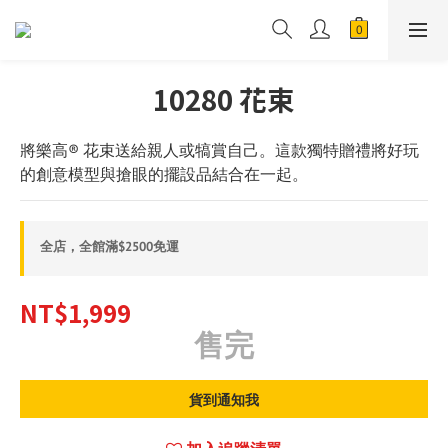
10280 花束
將樂高® 花束送給親人或犒賞自己。這款獨特贈禮將好玩
的創意模型與搶眼的擺設品結合在一起。
全店，全館滿$2500免運
NT$1,999
售完
貨到通知我