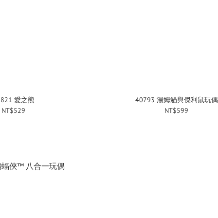
0821 愛之熊
40793 湯姆貓與傑利鼠玩偶
NT$529
NT$599