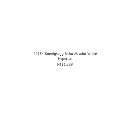
42184 Koenigsegg Jesko Absolut White
Hypercar
NT$1,899