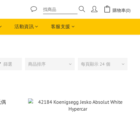
購物車(0)
活動資訊
客服支援
篩選
商品排序
每頁顯示 24 個